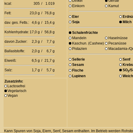
Dinkel
Gerste
kcal:
305
/
1.019
Einkorn
Kamut
Fett:
23,0 g
/
76,8 g
Eier
Erdnü
Soja
Milch
dav. ges. Fetts.:
4,6 g
/
15,4 g
Kohlenhydrate:
17,0 g
/
56,8 g
Schalenfrüchte
Mandeln
Haselnüsse
davon Zucker:
2,3 g
/
7,7 g
Kaschun. (Cashew)
Pecanüsse
Pistazien
Macadamia-/Q
Ballaststoffe:
2,0 g
/
6,7 g
Sellerie
Senf
Eiweiß:
6,5 g
/
21,7 g
Sesam
Krebs
Salz:
1,7 g
/
5,7 g
SO
/S
Fische
2
Lupinen
Weich
Zusatzinfo:
Lactosefrei
Vegetarisch
Vegan
Kann Spuren von Soja, Eiern, Senf, Sesam enthalten. Im Betrieb werden Rohstoffe